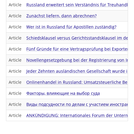
Article
Russland erweitert sein Verständnis für Treuhandko
Article
Zunächst liefern, dann abrechnen?
Article
Wer ist in Russland für Apostillen zuständig?
Article
Schiedsklausel versus Gerichtsstandsklausel im deut
Article
Fünf Gründe für eine Vertragsprüfung bei Exporten n
Article
Novellengesetzgebung bei der Registrierung von Imm
Article
Jeder Zehnten ausländischen Gesellschaft wurde in R
Article
Onlinenhandel in Russland: Umsatzsteuerliche Beha
Article
Факторы, влияющие на выбор суда
Article
Виды подсудности по делам с участием иностранн
Article
ANKÜNDIGUNG: Internationales Forum der Unternehme