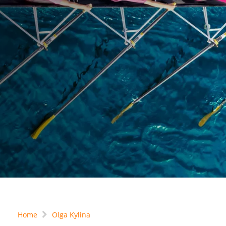
Home
Olga Kylina